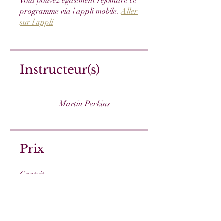
Vous pouvez également rejoindre ce
programme via l'appli mobile.
Aller
sur l'appli
Instructeur(s)
Martin Perkins
Prix
Gratuit
Partager